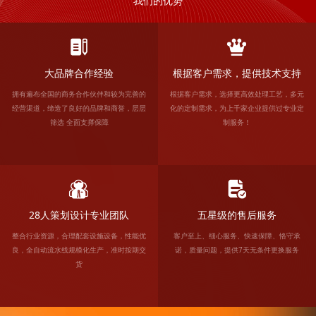
我们的优势
大品牌合作经验
根据客户需求，提供技术支持
拥有遍布全国的商务合作伙伴和较为完善的
根据客户需求，选择更高效处理工艺，多元
经营渠道，缔造了良好的品牌和商誉，层层
化的定制需求，为上千家企业提供过专业定
筛选 全面支撑保障
制服务！
28人策划设计专业团队
五星级的售后服务
整合行业资源，合理配套设施设备，性能优
客户至上、细心服务、快速保障、恪守承
良，全自动流水线规模化生产，准时按期交
诺，质量问题，提供7天无条件更换服务
货