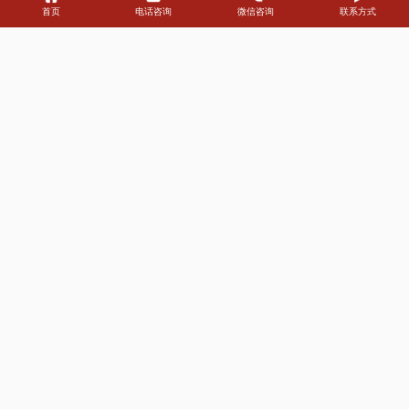
合作企业客户
累积客户案例
户外大牌资源
公司创立年
首页
电话咨询
微信咨询
联系方式
Customer
合作客户
NEWS
新闻资讯
公司新闻
行业新闻