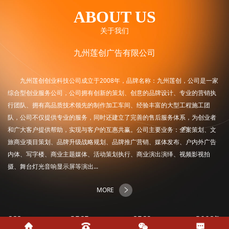
ABOUT US
关于我们
九州莲创广告有限公司
九州莲创创业科技公司成立于2008年，品牌名称：九州莲创，公司是一家
综合型创业服务公司，公司拥有创新的策划、创意的品牌设计、专业的营销执
行团队、拥有高品质技术领先的制作加工车间、经验丰富的大型工程施工团
队，公司不仅提供专业的服务，同时还建立了完善的售后服务体系，为创业者
和广大客户提供帮助，实现与客户的互惠共赢。公司主要业务：全案策划、文
旅商业项目策划、品牌升级战略规划、品牌推广营销、媒体发布、户内外广告
内体、写字楼、商业主题媒体、活动策划执行、商业演出演绎、视频影视拍
摄、舞台灯光音响显示屏等演出...
MORE
668
+
2565
+
8569
+
2008
年