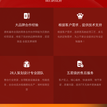
我们的优势
大品牌合作经验
根据客户需求，提供技术支持
拥有遍布全国的商务合作伙伴和较为完善的
根据客户需求，选择更高效处理工艺，多元
经营渠道，缔造了良好的品牌和商誉，层层
化的定制需求，为上千家企业提供过专业定
筛选 全面支撑保障
制服务！
28人策划设计专业团队
五星级的售后服务
整合行业资源，合理配套设施设备，性能优
客户至上、细心服务、快速保障、恪守承
良，全自动流水线规模化生产，准时按期交
诺，质量问题，提供7天无条件更换服务
货