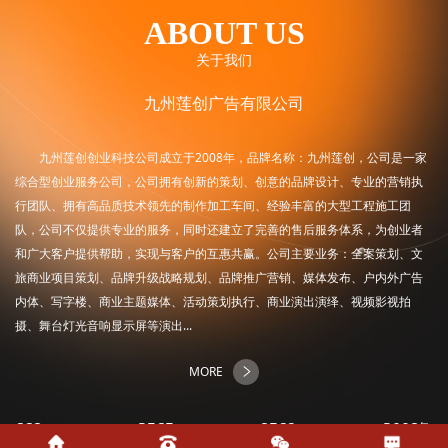
ABOUT US
关于我们
九州莲创广告有限公司
九州莲创创业科技公司成立于2008年，品牌名称：九州莲创，公司是一家
综合型创业服务公司，公司拥有创新的策划、创意的品牌设计、专业的营销执
行团队、拥有高品质技术领先的制作加工车间、经验丰富的大型工程施工团
队，公司不仅提供专业的服务，同时还建立了完善的售后服务体系，为创业者
和广大客户提供帮助，实现与客户的互惠共赢。公司主要业务：全案策划、文
旅商业项目策划、品牌升级战略规划、品牌推广营销、媒体发布、户内外广告
内体、写字楼、商业主题媒体、活动策划执行、商业演出演绎、视频影视拍
摄、舞台灯光音响显示屏等演出...
MORE
668
+
2565
+
8569
+
2008
年