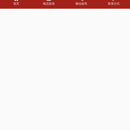
合作企业客户
累积客户案例
户外大牌资源
公司创立年
首页
电话咨询
微信咨询
联系方式
Customer
合作客户
NEWS
新闻资讯
公司新闻
行业新闻