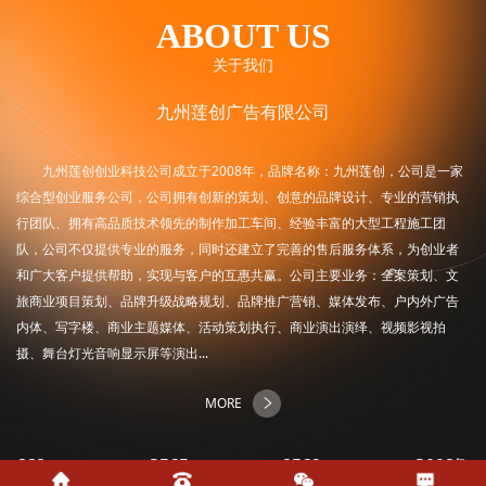
ABOUT US
关于我们
九州莲创广告有限公司
九州莲创创业科技公司成立于2008年，品牌名称：九州莲创，公司是一家
综合型创业服务公司，公司拥有创新的策划、创意的品牌设计、专业的营销执
行团队、拥有高品质技术领先的制作加工车间、经验丰富的大型工程施工团
队，公司不仅提供专业的服务，同时还建立了完善的售后服务体系，为创业者
和广大客户提供帮助，实现与客户的互惠共赢。公司主要业务：全案策划、文
旅商业项目策划、品牌升级战略规划、品牌推广营销、媒体发布、户内外广告
内体、写字楼、商业主题媒体、活动策划执行、商业演出演绎、视频影视拍
摄、舞台灯光音响显示屏等演出...
MORE
668
+
2565
+
8569
+
2008
年