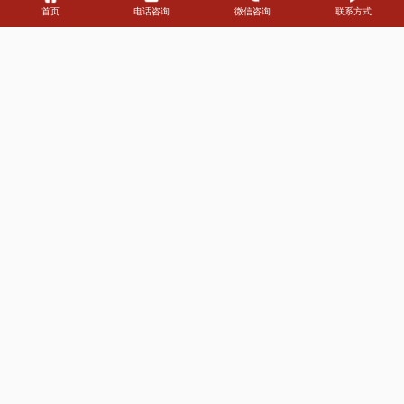
合作企业客户
累积客户案例
户外大牌资源
公司创立年
首页
电话咨询
微信咨询
联系方式
Customer
合作客户
NEWS
新闻资讯
公司新闻
行业新闻