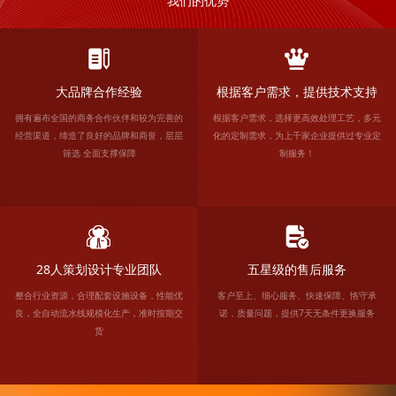
我们的优势
大品牌合作经验
根据客户需求，提供技术支持
拥有遍布全国的商务合作伙伴和较为完善的
根据客户需求，选择更高效处理工艺，多元
经营渠道，缔造了良好的品牌和商誉，层层
化的定制需求，为上千家企业提供过专业定
筛选 全面支撑保障
制服务！
28人策划设计专业团队
五星级的售后服务
整合行业资源，合理配套设施设备，性能优
客户至上、细心服务、快速保障、恪守承
良，全自动流水线规模化生产，准时按期交
诺，质量问题，提供7天无条件更换服务
货